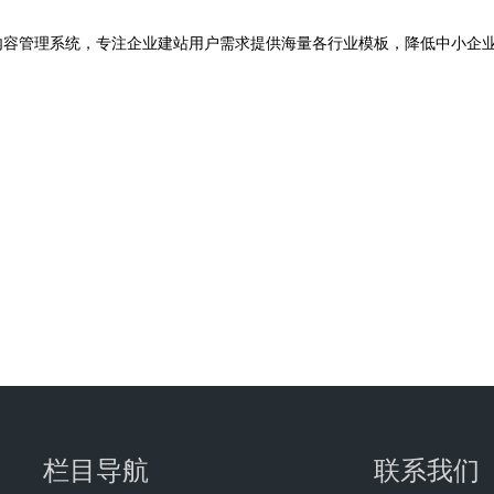
源的企业内容管理系统，专注企业建站用户需求提供海量各行业模板，降低中
栏目导航
联系我们