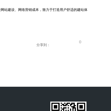
小企业网站建设、网络营销成本，致力于打造用户舒适的建站体
0
分享到：